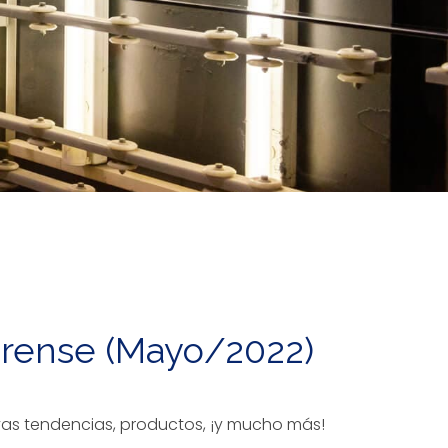
 Ourense (Mayo/2022)
evas tendencias, productos, ¡y mucho más!