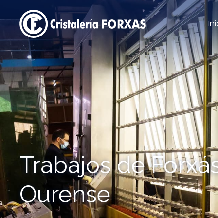
Ini
Trabajos de Forxá
Ourense