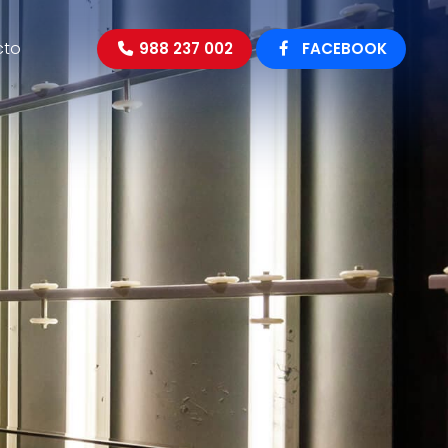
cto
988 237 002
FACEBOOK