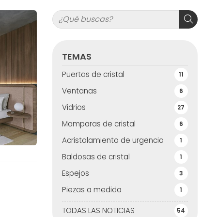
TEMAS
Puertas de cristal
11
Ventanas
6
Vidrios
27
Mamparas de cristal
6
Acristalamiento de urgencia
1
Baldosas de cristal
1
Espejos
3
Piezas a medida
1
TODAS LAS NOTICIAS
54