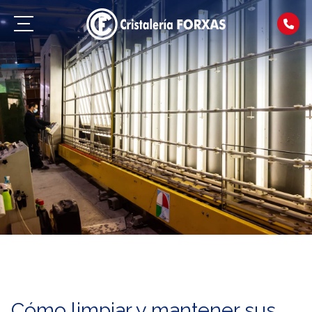
Cómo limpiar y mantener sus